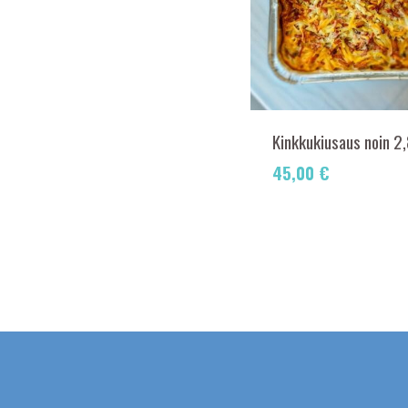
Kinkkukiusaus noin 2
45,00
€