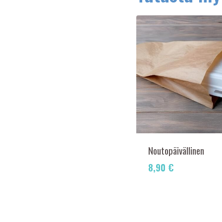
Noutopäivällinen
8,90
€