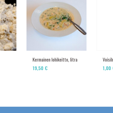
Kermainen lohikeitto, litra
Voisi
19,50
€
1,00