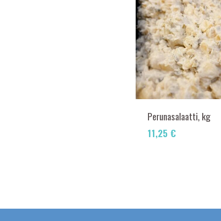
Perunasalaatti, kg
11,25
€