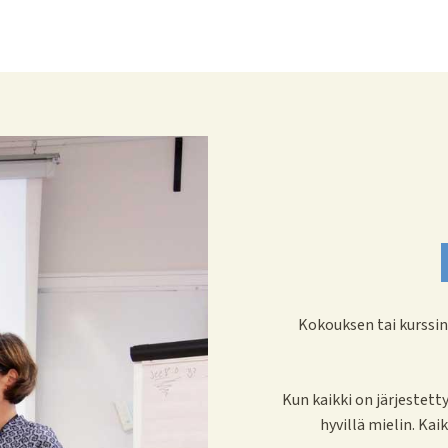
Kokouksen tai kurssin
Kun kaikki on järjestett
hyvillä mielin. Kai