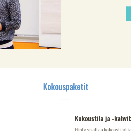
Kokouspaketit
Kokoustila ja -kahvit
Hinta sisältää kokoustilat j