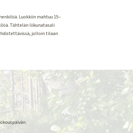
henkilöä. Luokkiin mahtuu 15–
ilöä. Tähtelän liikunatasali
hdistettävissä, jolloin tilaan
kokouspäivän.