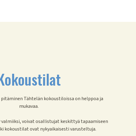
Kokoustilat
 pitäminen Tähtelän kokoustiloissa on helppoa ja
mukavaa.
y valmiiksi, voivat osallistujat keskittyä tapaamiseen
kki kokoustilat ovat nykyaikaisesti varusteltuja.