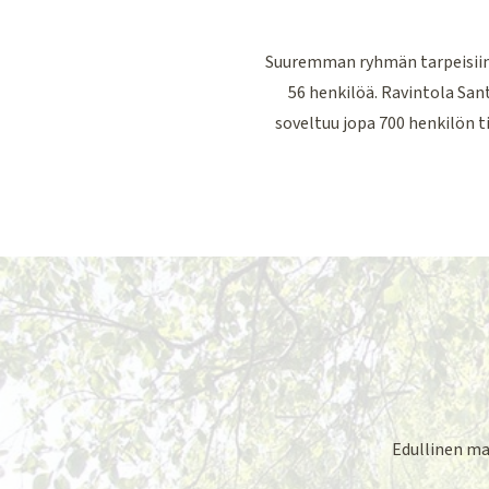
Suuremman ryhmän tarpeisiin 
56 henkilöä. Ravintola Sant
soveltuu jopa 700 henkilön ti
Edullinen ma