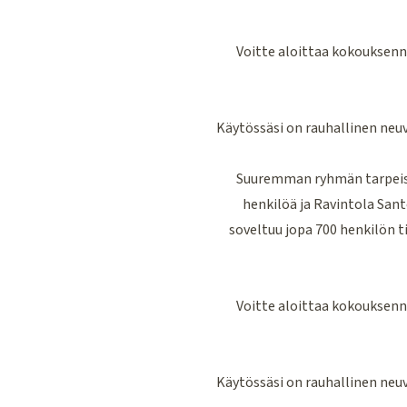
Voitte aloittaa kokouksenn
Käytössäsi on rauhallinen neuv
Suuremman ryhmän tarpeisii
henkilöä ja Ravintola Sant
soveltuu jopa 700 henkilön ti
Voitte aloittaa kokouksenn
Käytössäsi on rauhallinen neuv