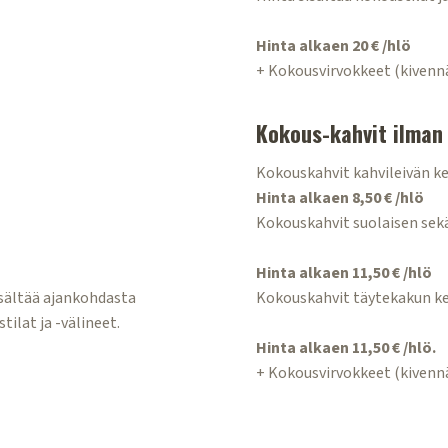
Hinta alkaen 20 € /hlö
+ Kokousvirvokkeet (kivennäi
Kokous-kahvit ilman 
Kokouskahvit kahvileivän ke
Hinta alkaen 8,50 € /hlö
Kokouskahvit suolaisen sek
Hinta alkaen 11,50 € /hlö
isältää ajankohdasta
Kokouskahvit täytekakun k
ilat ja -välineet.
Hinta alkaen 11,50 € /hlö.
+ Kokousvirvokkeet (kivennäi