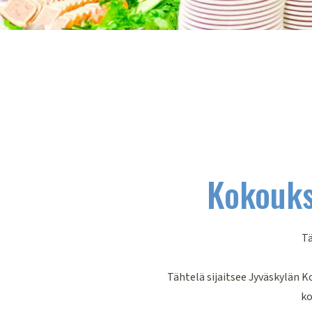
Kokoukse
Tä
Tähtelä sijaitsee Jyväskylän 
ko