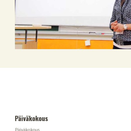
Päiväkokous
Päiväkokous